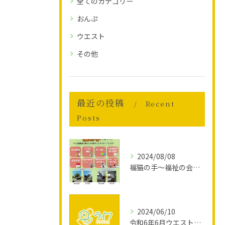
全てのカテゴリー
おんぷ
ウエスト
その他
最近の投稿
Recent
Posts
2024/08/08
福猫の手～福祉の会社が、猫の手も借りたい高齢者のお困りごとをサポートします～
2024/06/10
令和6年6月ウエスト活動報告
お問い合わせはこちら