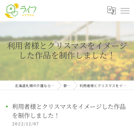
利用者様とクリスマスをイメージ
した作品を制作しました！
北海道札幌の介護なら株式会社ライフケアプラス
新着情報
利用者様とクリスマスをイメージした作品を制作しました！
利用者様とクリスマスをイメージした作品
を制作しました！
2022/12/07