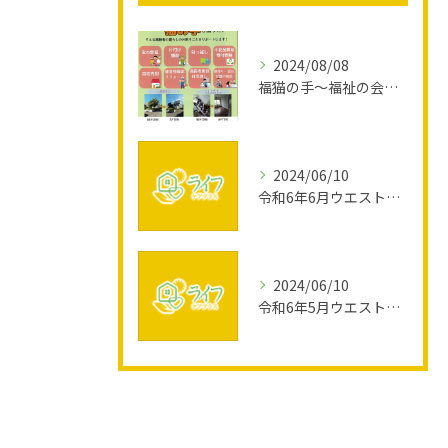
2024/08/08
福猫の手～福祉の会社が、猫の手も借りたい高齢者のお困りごとをサポートします～
2024/06/10
令和6年6月ウエスト活動報告
2024/06/10
令和6年5月ウエスト活動報告