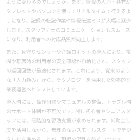
ように変わるのでしょうか。まず、情報の入力・共有が
タブレットやパソコンを使ってリアルタイムで行えるよ
うになり、記録の転記作業や情報伝達ミスが大幅に減少
します。スタッフ同士のコミュニケーションもスムーズ
になり、利用者への対応品質が向上します。
また、見守りセンサーや介護ロボットの導入により、夜
間や離席時の利用者の安全確認が自動化され、スタッフ
の巡回回数が最適化されます。これにより、従来のよう
な「人力頼み」から、テクノロジーを活用した効率的な
業務運営へとシフトしています。
導入時には、操作研修やマニュアルの整備、トラブル時
のサポート体制が不可欠です。特に初心者やシニアスタ
ッフには、段階的な習熟支援が求められます。補助金制
度を活用しながら、無理のないスモールスタートでデジ
タル化を進めることが、現場の混乱を防ぐコツです。