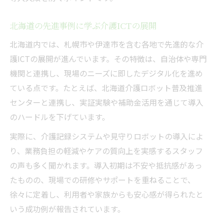
北海道の先進事例に学ぶ介護ICTの展開
北海道内では、札幌市や伊達市を含む各地で先進的な介
護ICTの展開が進んでいます。その特徴は、自治体や専門
機関と連携し、現場のニーズに即したデジタル化を進め
ている点です。たとえば、北海道介護ロボット普及推進
センターと連携し、実証実験や補助金活用を通じて導入
のハードルを下げています。
実際に、介護記録システムや見守りロボットの導入によ
り、業務負担の軽減やケアの質向上を実感するスタッフ
の声も多く聞かれます。導入初期は不安や抵抗感があっ
たものの、現場での研修やサポートを重ねることで、
徐々に定着し、利用者や家族からも安心感が得られたと
いう成功例が報告されています。