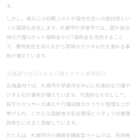
す。
しかし、導入には初期コストや操作方法への抵抗感とい
った課題も存在します。札幌市や伊達市では、国や自治
体の介護ロボット補助金やICT補助金を活用すること
で、費用負担を抑えながら現場のデジタル化を進める事
例が増えています。
北海道で注目される介護デジタル事例紹介
北海道内では、札幌市や伊達市を中心に先進的な介護デ
ジタル化の事例が増えています。代表的なものとして、
見守りセンサーの導入や介護記録のクラウド管理などが
挙げられ、これらは高齢者の安全確保とスタッフの業務
効率化に大きく貢献しています。
たとえば、札幌市の小規模多機能型ホームでは、利用者