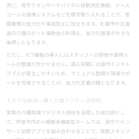
次に、見守りセンサーやバイタル自動測定機器、ナース
コールの連携システムなどを順次取り入れることで、夜
間業務の省力化や事故防止に役立ちます。札幌市や北海
道の介護ロボット補助金の利用も、省力化推進の大きな
後押しとなります。
ただし、ICT機器の導入にはスタッフへの研修や運用ル
ールの整備が欠かせません。導入初期には操作ミスやト
ラブルが発生しやすいため、マニュアル整備や現場サポ
ートを充実させることが、省力化定着の鍵となります。
人手不足解消へ導く介護デジタル活用例
実際の介護現場でデジタル技術を活用した成功例とし
て、伊達市内の小規模多機能型ホームでは、見守りセン
サーと記録アプリを組み合わせることで、夜勤スタッフ