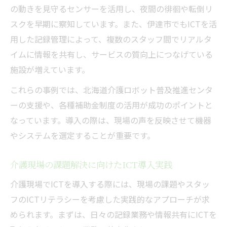
の動きを見守るセンサーを活用し、夜間の徘徊や転倒リ
スクを早期に察知しています。また、伊達市でもICTを活
用した記録管理によって、複数のスタッフ間でリアルタ
イムに情報を共有し、サービスの質向上につなげている
施設が増えています。
これらの事例では、北海道介護ロボット普及推進センタ
ーの支援や、各種補助金制度の活用が成功のポイントと
なっています。導入の際は、現場の声を反映させて機器
やシステムを選定することが重要です。
介護現場の課題解決に向けたICT導入実践
介護現場でICTを導入する際には、現場の課題やスタッ
フのICTリテラシーを考慮した実践的なアプローチが求
められます。まずは、日々の記録業務や情報共有にICTを