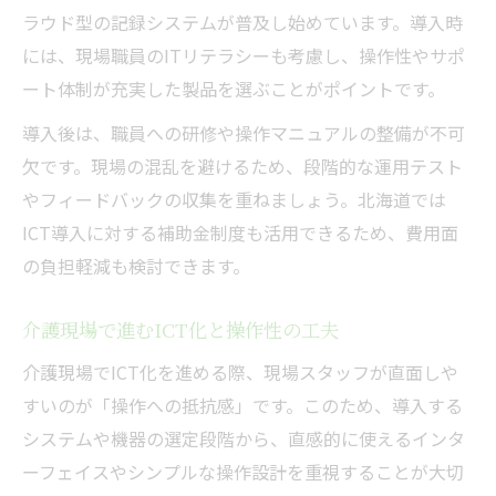
ラウド型の記録システムが普及し始めています。導入時
には、現場職員のITリテラシーも考慮し、操作性やサポ
ート体制が充実した製品を選ぶことがポイントです。
導入後は、職員への研修や操作マニュアルの整備が不可
欠です。現場の混乱を避けるため、段階的な運用テスト
やフィードバックの収集を重ねましょう。北海道では
ICT導入に対する補助金制度も活用できるため、費用面
の負担軽減も検討できます。
介護現場で進むICT化と操作性の工夫
介護現場でICT化を進める際、現場スタッフが直面しや
すいのが「操作への抵抗感」です。このため、導入する
システムや機器の選定段階から、直感的に使えるインタ
ーフェイスやシンプルな操作設計を重視することが大切