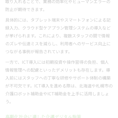
取り入れることで、業務の効率化やヒューマンエラーの
防止が期待できます。
具体的には、タブレット端末やスマートフォンによる記
録入力、クラウド型ケアプラン管理システムの導入など
が挙げられます。これにより、複数スタッフの間で情報
のズレや伝達ミスを減らし、利用者へのサービス向上に
つながる事例が報告されています。
一方で、ICT導入には初期投資や操作習得の負担、個人
情報管理への配慮といったデメリットも存在します。導
入前にはスタッフへの丁寧な研修やサポート体制の構築
が不可欠です。ICT導入を進める際は、北海道や札幌市の
介護ロボット補助金やICT補助金を上手に活用しましょ
う。
高齢化社会に適した介護デジタル施策