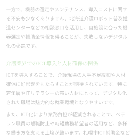
一方で、機器の選定やメンテナンス、導入コストに関す
る不安も少なくありません。北海道介護ロボット普及推
進センターなどの相談窓口を活用し、自施設に合った機
器選定や補助金情報を得ることが、失敗しないデジタル
化の秘訣です。
介護業界でのICT導入と人材確保の関係
ICTを導入することで、介護現場の人手不足緩和や人材
確保に好影響をもたらすことが期待されています。特に
若年層やITリテラシーの高い人材にとって、デジタル化
された職場は魅力的な就業環境となりやすいです。
また、ICT化により業務負担が軽減されることで、ベテ
ラン職員の離職防止や時短勤務希望者の活用など、多様
な働き方を支える土壌が整います。札幌市ICT補助金など