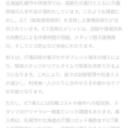
北海道札幌市や伊達市では、高齢化の進行とともに介護
現場の人手不足が深刻化しています。このような課題に
対し、ICT（情報通信技術）を活用した業務効率化が注
目されています。ICT活用のメリットは、記録や情報共有
の自動化による作業時間の短縮、スタッフ間の連携強
化、そしてミス防止など多岐にわたります。
例えば、介護記録の電子化やタブレット端末の導入によ
り、現場スタッフがリアルタイムで情報を共有できるよ
うになります。これにより、紙での記録管理や伝達ミス
が減少し、利用者一人ひとりに合わせたきめ細かなケア
が可能となります。
ただし、ICT導入には初期コストや操作への抵抗感、ス
タッフのITリテラシー格差といった課題もあります。導
入時は、札幌市や北海道の介護ロボット補助金やICT導