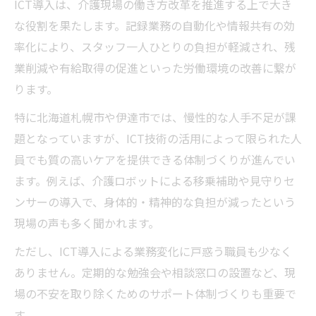
ICT導入は、介護現場の働き方改革を推進する上で大き
な役割を果たします。記録業務の自動化や情報共有の効
率化により、スタッフ一人ひとりの負担が軽減され、残
業削減や有給取得の促進といった労働環境の改善に繋が
ります。
特に北海道札幌市や伊達市では、慢性的な人手不足が課
題となっていますが、ICT技術の活用によって限られた人
員でも質の高いケアを提供できる体制づくりが進んでい
ます。例えば、介護ロボットによる移乗補助や見守りセ
ンサーの導入で、身体的・精神的な負担が減ったという
現場の声も多く聞かれます。
ただし、ICT導入による業務変化に戸惑う職員も少なく
ありません。定期的な勉強会や相談窓口の設置など、現
場の不安を取り除くためのサポート体制づくりも重要で
す。