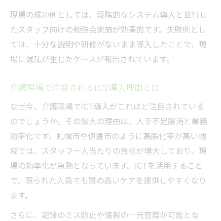
現場の成功例としては、段階的なシステム導入と並行し
たスタッフ向けの勉強会実施が効果的です。失敗例とし
ては、十分な説明や研修がないまま導入したことで、現
場に混乱が生じたケースが報告されています。
介護現場で注目されるICT導入理由とは
なぜ今、介護現場でICT導入がこれほど注目されている
のでしょうか。その最大の理由は、人手不足解消と業務
効率化です。札幌市や伊達市のように高齢化率が高い地
域では、スタッフ一人当たりの負担が増大しており、現
場の効率化が急務となっています。ICTを活用すること
で、限られた人員でも質の高いケアを提供しやすくなり
ます。
さらに、記録のミス防止や情報の一元管理が可能とな