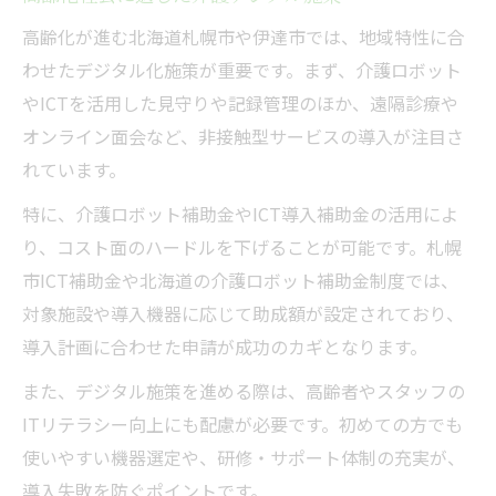
高齢化が進む北海道札幌市や伊達市では、地域特性に合
わせたデジタル化施策が重要です。まず、介護ロボット
やICTを活用した見守りや記録管理のほか、遠隔診療や
オンライン面会など、非接触型サービスの導入が注目さ
れています。
特に、介護ロボット補助金やICT導入補助金の活用によ
り、コスト面のハードルを下げることが可能です。札幌
市ICT補助金や北海道の介護ロボット補助金制度では、
対象施設や導入機器に応じて助成額が設定されており、
導入計画に合わせた申請が成功のカギとなります。
また、デジタル施策を進める際は、高齢者やスタッフの
ITリテラシー向上にも配慮が必要です。初めての方でも
使いやすい機器選定や、研修・サポート体制の充実が、
導入失敗を防ぐポイントです。