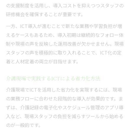
の支援制度を活用し、導入コストを抑えつつスタッフの
研修機会を確保することが重要です。
一方、ICT導入が進むことで新たな業務や学習負担が増
えるケースもあるため、導入初期は継続的なフォロー体
制や現場の声を反映した運用改善が欠かせません。現場
スタッフの声を積極的に取り入れることで、ICT化の定
着と人材定着の両立が目指せます。
介護現場で実践するICTによる省力化方法
介護現場でICTを活用した省力化を実現するには、現場
の業務フローに合わせた段階的な導入が効果的です。ま
ずは、介護記録の電子化やスケジュール管理のアプリ導
入など、現場スタッフの負担を減らすツールから始める
のが一般的です。