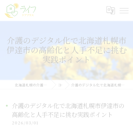
介護のデジタル化で北海道札幌市
伊達市の高齢化と人手不足に挑む
実践ポイント
北海道札幌の介護なら株式会社ライフケアプラス
コラム
介護のデジタル化で北海道札幌市伊達市の高齢化と人手不足に挑む実践ポイント
介護のデジタル化で北海道札幌市伊達市の
高齢化と人手不足に挑む実践ポイント
2026/03/01