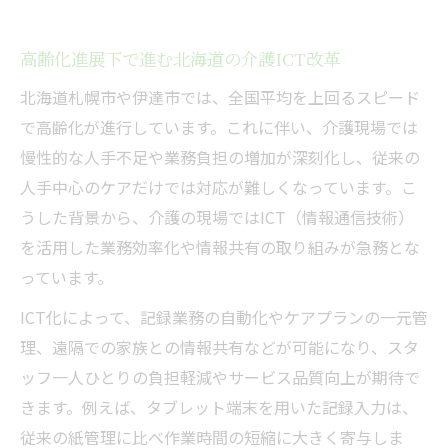
高齢化進展下で進む北海道の介護ICT改革
北海道札幌市や伊達市では、全国平均を上回るスピード
で高齢化が進行しています。これに伴い、介護現場では
慢性的な人手不足や業務負担の増加が深刻化し、従来の
人手中心のケアだけでは対応が難しくなっています。こ
うした背景から、介護の現場ではICT（情報通信技術）
を活用した業務効率化や情報共有の取り組みが急務とな
っています。
ICT化によって、記録業務の自動化やケアプランの一元管
理、遠隔での家族との情報共有などが可能になり、スタ
ッフ一人ひとりの負担軽減やサービス品質向上が期待で
きます。例えば、タブレット端末を用いた記録入力は、
従来の紙管理に比べ作業時間の短縮に大きく寄与しま