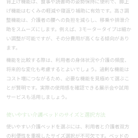
背上げ機能は、食事や読書時の姿勢保持に便利で、脚上
げ機能はむくみの軽減や寝返り補助に有効です。高さ調
整機能は、介護者の腰への負担を減らし、移乗や排泄介
助をスムーズにします。例えば、3モータータイプは細か
い調整が可能ですが、その分費用が高くなる傾向があり
ます。
機能を比較する際は、利用者の身体状況や介護の頻度、
将来的な変化も考慮するとよいでしょう。過剰な機能は
コスト増につながるため、必要な機能を見極めて選ぶこ
とが賢明です。実際の使用感を確認できる展示会や試用
サービスも活用しましょう。
使いやすい介護ベッドのサイズと選択方法
使いやすい介護ベッドを選ぶには、利用者と介護者双方
の利便性を重視したサイズ選択が不可欠です。ベッドの