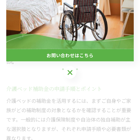
変動、メンテナンス・修理費用も考慮する必要がありま
す。専門家に相談し、ご家族の状況や将来の見通しも踏
まえて最適な導入方法を選択しましょう。
補助金や介護保険の活用方法を徹底解
お問い合わせはこちら
説
お問い合わせはこちら
介護ベッド補助金の申請手順とポイント
介護ベッドの補助金を活用するには、まずご自身やご家
族がどの補助制度の対象となるかを確認することが重要
です。一般的には介護保険制度や自治体の独自補助が主
な選択肢となりますが、それぞれ申請手順や必要書類が
異なります。