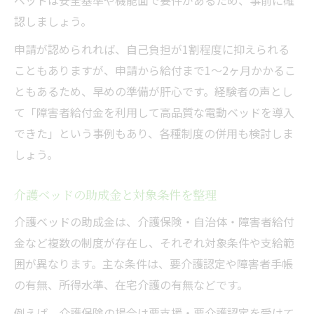
認しましょう。
申請が認められれば、自己負担が1割程度に抑えられる
こともありますが、申請から給付まで1～2ヶ月かかるこ
ともあるため、早めの準備が肝心です。経験者の声とし
て「障害者給付金を利用して高品質な電動ベッドを導入
できた」という事例もあり、各種制度の併用も検討しま
しょう。
介護ベッドの助成金と対象条件を整理
介護ベッドの助成金は、介護保険・自治体・障害者給付
金など複数の制度が存在し、それぞれ対象条件や支給範
囲が異なります。主な条件は、要介護認定や障害者手帳
の有無、所得水準、在宅介護の有無などです。
例えば、介護保険の場合は要支援・要介護認定を受けて