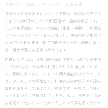
介護ベッド自費レンタルの料金目安を解説
介護ベッドを自費でレンタルする場合、料金は月額でお
およそ5,000円から15,000円程度が一般的な目安です。
レンタル費用は、ベッドの機能（電動・手動）、付属品
（マットレスやサイドレールなど）、設置場所や地域に
よっても変動します。特に電動介護ベッドは機能が多い
分、料金が高くなる傾向があります。
自費レンタルは、介護保険が適用できない場合や要支援
1・2の方など、保険外で利用したい方に選ばれていま
す。費用だけでなく、ベッドの昇降機能やリクライニン
グ、マットレスの種類など、利用者の身体状況や介護の
負担軽減を考えて選ぶことが重要です。実際に、介護ベ
ッドのレンタルを検討している方からは「自費でも必要
な期間だけ借りられて助かった」という声も多く聞かれ