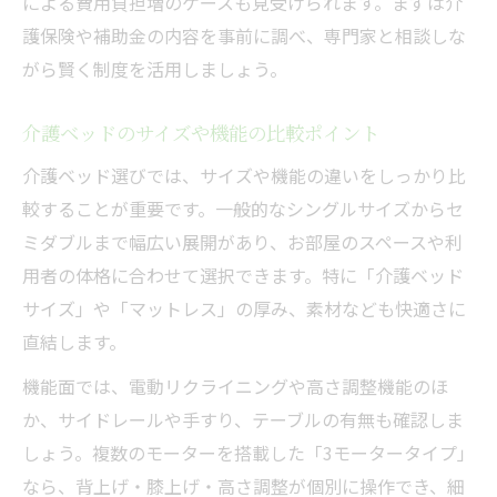
による費用負担増のケースも見受けられます。まずは介
護保険や補助金の内容を事前に調べ、専門家と相談しな
がら賢く制度を活用しましょう。
介護ベッドのサイズや機能の比較ポイント
介護ベッド選びでは、サイズや機能の違いをしっかり比
較することが重要です。一般的なシングルサイズからセ
ミダブルまで幅広い展開があり、お部屋のスペースや利
用者の体格に合わせて選択できます。特に「介護ベッド
サイズ」や「マットレス」の厚み、素材なども快適さに
直結します。
機能面では、電動リクライニングや高さ調整機能のほ
か、サイドレールや手すり、テーブルの有無も確認しま
しょう。複数のモーターを搭載した「3モータータイプ」
なら、背上げ・膝上げ・高さ調整が個別に操作でき、細