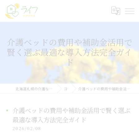
介護ベッドの費用や補助金活用で
賢く選ぶ最適な導入方法完全ガイ
ド
北海道札幌の介護なら株式会社ライフケアプラス
コラム
介護ベッドの費用や補助金活用で賢く選ぶ最適な導入方法完全ガイド
介護ベッドの費用や補助金活用で賢く選ぶ
最適な導入方法完全ガイド
2026/02/08