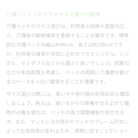
介護ベッドのおすすめサイズ選びの基準
介護ベッドのサイズ選びは、利用者の体格や居室の広
さ、介護者の動線確保を重視することが基本です。標準
的な介護ベッドの幅は約90cm、長さは約190cmです
が、利用者の身長や体型に合わせてセミシングル、シン
グル、セミダブルなどから選ぶと良いでしょう。部屋の
広さや家具配置も考慮し、ベッドの周囲に介護者が動け
るスペースを十分に確保することが重要です。
サイズ選びの際には、車いすや歩行器の利用状況も確認
しましょう。例えば、車いすからの移乗や立ち上がり補
助が必要な場合は、ベッドの高さ調整機能が役立ちま
す。また、マットレスの厚みやベッドのフレーム形状に
よっても使用感が変わるため、実際に試すことやショー