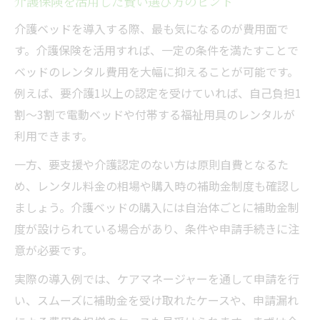
介護保険を活用した賢い選び方のヒント
介護ベッドを導入する際、最も気になるのが費用面で
す。介護保険を活用すれば、一定の条件を満たすことで
ベッドのレンタル費用を大幅に抑えることが可能です。
例えば、要介護1以上の認定を受けていれば、自己負担1
割～3割で電動ベッドや付帯する福祉用具のレンタルが
利用できます。
一方、要支援や介護認定のない方は原則自費となるた
め、レンタル料金の相場や購入時の補助金制度も確認し
ましょう。介護ベッドの購入には自治体ごとに補助金制
度が設けられている場合があり、条件や申請手続きに注
意が必要です。
実際の導入例では、ケアマネージャーを通して申請を行
い、スムーズに補助金を受け取れたケースや、申請漏れ