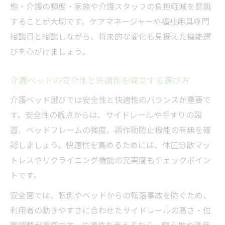
態・介護の頻度・家族や介護スタッフの負担軽減を意識
することが大切です。ケアマネージャーや福祉用具専門
相談員と相談しながら、将来的な変化も見据えた機能選
びを心がけましょう。
介護ベッドの安全性と快適性を両立する選び方
介護ベッド選びでは安全性と快適性のバランスが重要で
す。安全性の観点からは、サイドレールや手すりの設
置、ベッドフレームの強度、誤作動防止機能の有無を確
認しましょう。快適性を高めるためには、体圧分散マッ
トレスやリクライニング機能の充実度もチェックポイン
トです。
安全面では、転倒やベッドからの転落事故を防ぐため、
利用者の動きやすさに合わせたサイドレールの高さ・位
置調整が重要です。快適性を考えるなら、寝心地や温度