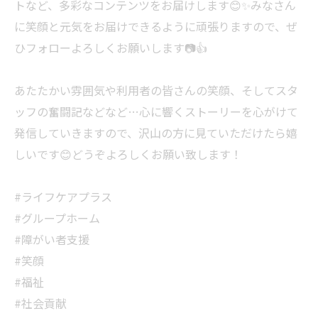
トなど、多彩なコンテンツをお届けします😊✨みなさん
に笑顔と元気をお届けできるように頑張りますので、ぜ
ひフォローよろしくお願いします📷👍
あたたかい雰囲気や利用者の皆さんの笑顔、そしてスタ
ッフの奮闘記などなど…心に響くストーリーを心がけて
発信していきますので、沢山の方に見ていただけたら嬉
しいです😊どうぞよろしくお願い致します！
#ライフケアプラス
#グループホーム
#障がい者支援
#笑顔
#福祉
#社会貢献